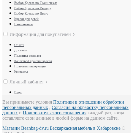
Выбор Кресла по Ткани чехла
Выбор Кресла по Размеру
Выбор Кресла по Цвету
Кресла для детей
Наполнитель
Информация для покупателей
Оплата
Доставка
Политика возврата
Качество/Гарантии кресел
Правовая информация
Контакты
Личный кабинет
Вход
Вы принимаете условия
Политики в отношении обработки
персональных данных
,
Согласия на обработку персональных
данных
и
Пользовательского соглашения
каждый раз, когда
оставляете свои данные в любой форме на данном сайте.
Магазин Beanbag-dv.ru Бескаркасная мебель в Хабаровске
©