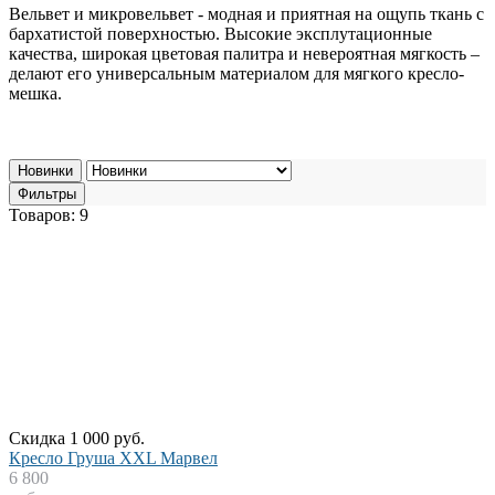
Вельвет и микровельвет - модная и приятная на ощупь ткань с
бархатистой поверхностью. Высокие эксплутационные
качества, широкая цветовая палитра и невероятная мягкость –
делают его универсальным материалом для мягкого кресло-
мешка.
Новинки
Фильтры
Товаров: 9
Скидка 1 000 руб.
Кресло Груша XXL Марвел
6 800