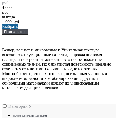
руб.
4 000
руб.
выгода
1 000 руб.
Выбрать
Показать еще
Велюр, вельвет и микровельвет. Уникальная текстура,
высокие эксплутационные качества, широкая цветовая
палитра и невероятная мягкость – это новое поколение
современных тканей. Их бархатистая поверхность идеально
сочетается со многими тканями, выгодно их оттеняя.
Многообразие цветовых оттенков, неизменная мягкость и
широкие возможности в комбинировании с другими
обивочными материалами делают их универсальным
материалом для кресел мешков.
Категории
Выбор Кресла по Моделям